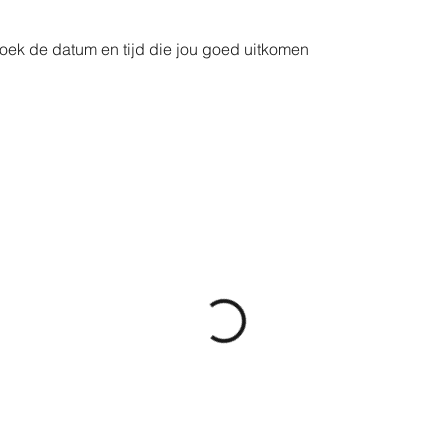
oek de datum en tijd die jou goed uitkomen