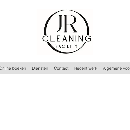
Online boeken
Diensten
Contact
Recent werk
Algemene voo